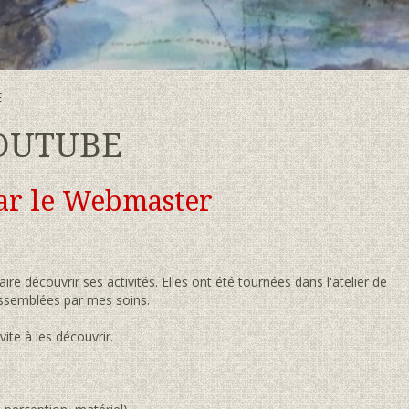
E
YOUTUBE
par le Webmaster
ire découvrir ses activités. Elles ont été tournées dans l'atelier de
 assemblées par mes soins.
vite à les découvrir.